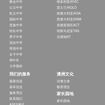
教会中学
维多利亚州VIC
公立中学
昆士兰州QLD
私立中学
南澳大利亚州SA
国际中学
西澳大利亚州WA
贵族中学
首都直辖区ACT
特长中学
塔斯马尼亚TAS
男子中学
北领地NT
混合中学
寄宿中学
女子中学
IB中学
大学预科
我们的服务
澳洲文化
最新信息
访澳之旅
基本信息
教育理念
服务理念
家长园地
联系我们
家长园地
ASES测试