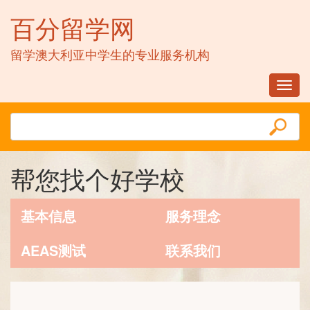
百分留学网
留学澳大利亚中学生的专业服务机构
Toggl
navig
帮您找个好学校
基本信息
服务理念
AEAS测试
联系我们